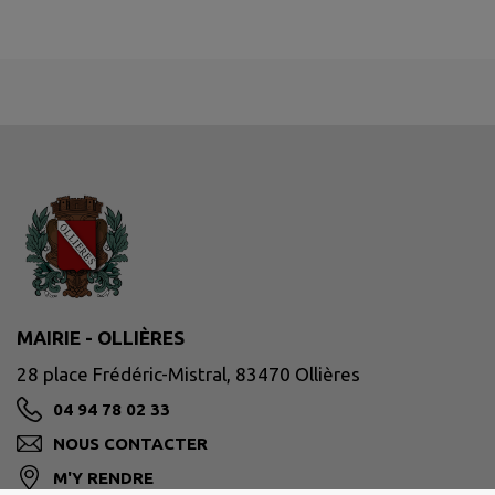
MAIRIE - OLLIÈRES
28 place Frédéric-Mistral, 83470 Ollières
04 94 78 02 33
NOUS CONTACTER
M'Y RENDRE