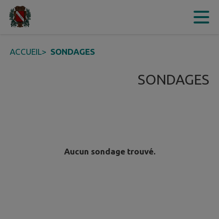
Contenu
Menu
Recherche
Pied de page
ACCUEIL
>
SONDAGES
SONDAGES
Aucun sondage trouvé.