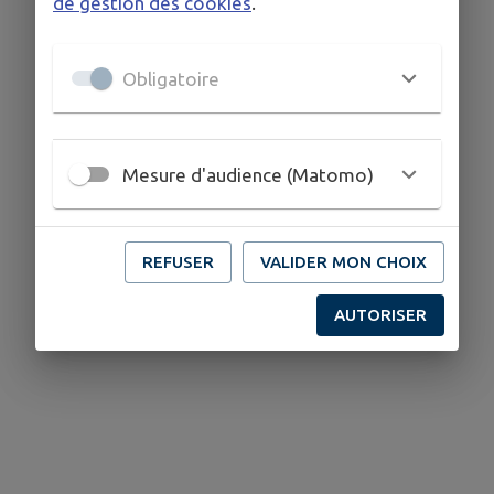
de gestion des cookies
.
Obligatoire
Mesure d'audience (Matomo)
REFUSER
VALIDER MON CHOIX
AUTORISER