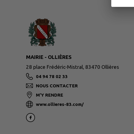
MAIRIE - OLLIÈRES
28 place Frédéric-Mistral, 83470 Ollières
04 94 78 02 33
NOUS CONTACTER
M'Y RENDRE
www.ollieres-83.com/