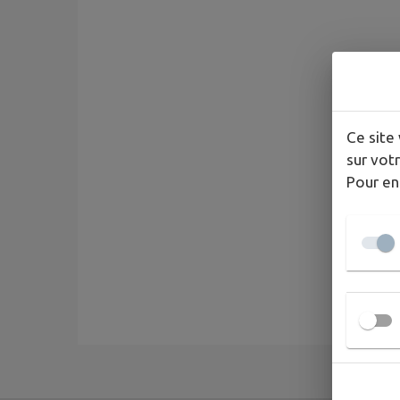
Ce site 
sur votr
Pour en