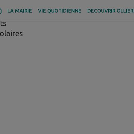
LA MAIRIE
VIE QUOTIDIENNE
DECOUVRIR OLLIER
nissement
ts
olaires