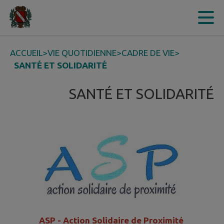
Contenu
Menu
Recherche
Pied de page
ACCUEIL
>
VIE QUOTIDIENNE
>
CADRE DE VIE
>
SANTÉ ET SOLIDARITÉ
SANTÉ ET SOLIDARITÉ
ASP - Action Solidaire de Proximité