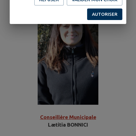
AUTORISER
Conseillère Municipale
Lætitia BONNICI