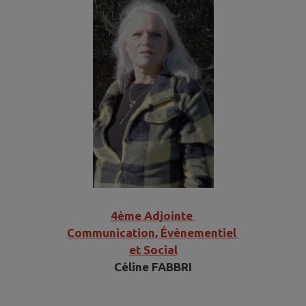
4ème Adjointe
Communication, Évènementiel
et Social
Céline FABBRI