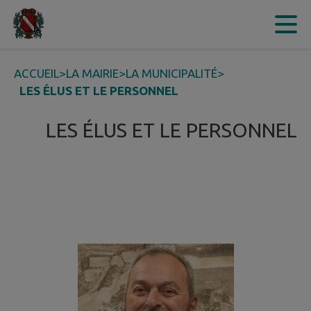
Contenu
Menu
Recherche
Pied de page
ACCUEIL
>
LA MAIRIE
>
LA MUNICIPALITÉ
>
LES ÉLUS ET LE PERSONNEL
LES ÉLUS ET LE PERSONNEL