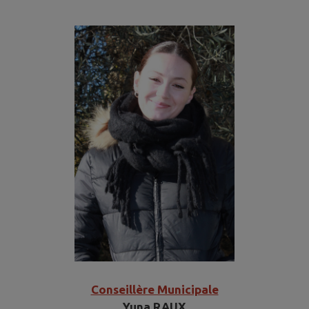
Conseillère Municipale
Yuna RAUX